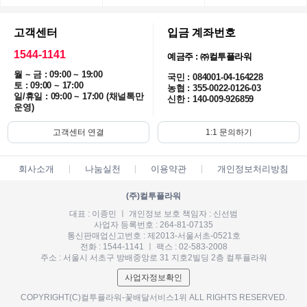
고객센터
입금 계좌번호
1544-1141
예금주 : ㈜컬투플라워
월 ~ 금 : 09:00 ~ 19:00
국민 : 084001-04-164228
토 : 09:00 ~ 17:00
농협 : 355-0022-0126-03
일/휴일 : 09:00 ~ 17:00 (채널톡만
신한 : 140-009-926859
운영)
고객센터 연결
1:1 문의하기
회사소개
나눔실천
이용약관
개인정보처리방침
(주)컬투플라워
대표 : 이종민 ㅣ 개인정보 보호 책임자 : 신선범
사업자 등록번호 : 264-81-07135
통신판매업신고번호 : 제2013-서울서초-0521호
전화 : 1544-1141 ㅣ 팩스 : 02-583-2008
주소 : 서울시 서초구 방배중앙로 31 지호2빌딩 2층 컬투플라워
사업자정보확인
COPYRIGHT(C)컬투플라워-꽃배달서비스1위 ALL RIGHTS RESERVED.